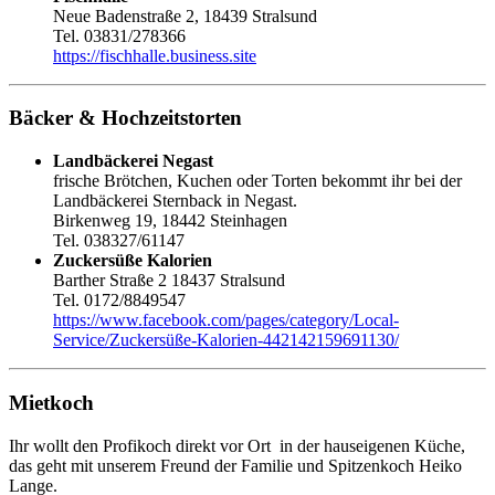
Neue Badenstraße 2, 18439 Stralsund
Tel. 03831/278366
https://fischhalle.business.site
Bäcker & Hochzeitstorten
Landbäckerei Negast
frische Brötchen, Kuchen oder Torten bekommt ihr bei der
Landbäckerei Sternback in Negast.
Birkenweg 19, 18442 Steinhagen
Tel. 038327/61147
Zuckersüße Kalorien
Barther Straße 2 18437 Stralsund
Tel. 0172/8849547
https://www.facebook.com/pages/category/Local-
Service/Zuckersüße-Kalorien-442142159691130/
Mietkoch
Ihr wollt den Profikoch direkt vor Ort in der hauseigenen Küche,
das geht mit unserem Freund der Familie und Spitzenkoch Heiko
Lange.