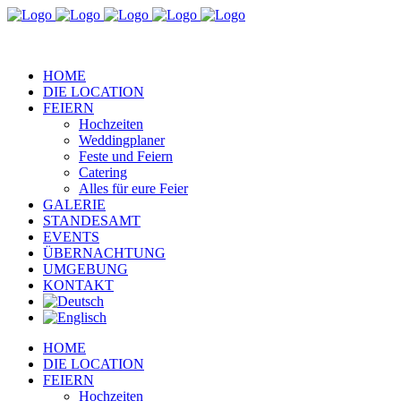
HOME
DIE LOCATION
FEIERN
Hochzeiten
Weddingplaner
Feste und Feiern
Catering
Alles für eure Feier
GALERIE
STANDESAMT
EVENTS
ÜBERNACHTUNG
UMGEBUNG
KONTAKT
HOME
DIE LOCATION
FEIERN
Hochzeiten