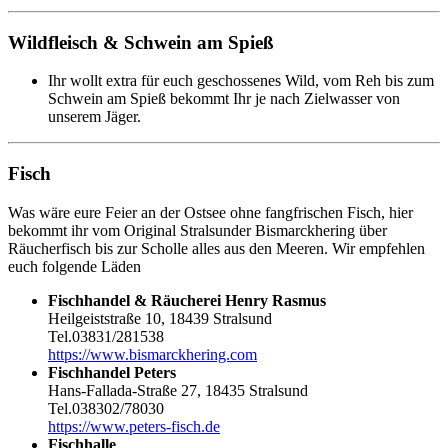
Wildfleisch & Schwein am Spieß
Ihr wollt extra für euch geschossenes Wild, vom Reh bis zum
Schwein am Spieß bekommt Ihr je nach Zielwasser von
unserem Jäger.
Fisch
Was wäre eure Feier an der Ostsee ohne fangfrischen Fisch, hier
bekommt ihr vom Original Stralsunder Bismarckhering über
Räucherfisch bis zur Scholle alles aus den Meeren. Wir empfehlen
euch folgende Läden
Fischhandel & Räucherei Henry Rasmus
Heilgeiststraße 10, 18439 Stralsund
Tel.03831/281538
https://www.bismarckhering.com
Fischhandel Peters
Hans-Fallada-Straße 27, 18435 Stralsund
Tel.038302/78030
https://www.peters-fisch.de
Fischhalle