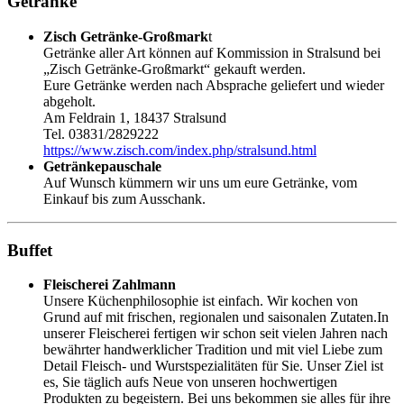
Getränke
Zisch Getränke-Großmark
t
Getränke aller Art können auf Kommission in Stralsund bei
„Zisch Getränke-Großmarkt“ gekauft werden.
Eure Getränke werden nach Absprache geliefert und wieder
abgeholt.
Am Feldrain 1, 18437 Stralsund
Tel. 03831/2829222
https://www.zisch.com/index.php/stralsund.html
Getränkepauschale
Auf Wunsch kümmern wir uns um eure Getränke, vom
Einkauf bis zum Ausschank.
Buffet
Fleischerei Zahlmann
Unsere Küchenphilosophie ist einfach. Wir kochen von
Grund auf mit frischen, regionalen und saisonalen Zutaten.In
unserer Fleischerei fertigen wir schon seit vielen Jahren nach
bewährter handwerklicher Tradition und mit viel Liebe zum
Detail Fleisch- und Wurstspezialitäten für Sie. Unser Ziel ist
es, Sie täglich aufs Neue von unseren hochwertigen
Produkten zu begeistern. Bei uns bekommen sie alles für ihre