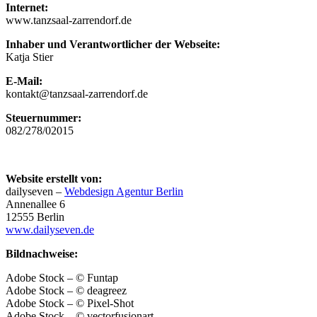
Internet:
www.tanzsaal-zarrendorf.de
Inhaber und Verantwortlicher der Webseite:
Katja Stier
E-Mail:
kontakt@tanzsaal-zarrendorf.de
Steuernummer:
082/278/02015
Website erstellt von:
dailyseven –
Webdesign Agentur Berlin
Annenallee 6
12555 Berlin
www.dailyseven.de
Bildnachweise:
Adobe Stock – © Funtap
Adobe Stock – © deagreez
Adobe Stock – © Pixel-Shot
Adobe Stock – © vectorfusionart