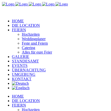
HOME
DIE LOCATION
FEIERN
Hochzeiten
Weddingplaner
Feste und Feiern
Catering
Alles für eure Feier
GALERIE
STANDESAMT
EVENTS
ÜBERNACHTUNG
UMGEBUNG
KONTAKT
HOME
DIE LOCATION
FEIERN
Hochzeiten