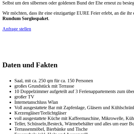
Selbst um den silbernen oder goldenen Bund der Ehe erneut zu besiege
Wir möchten, dass ihr eine einzigartige EURE Feier erlebt, an die ihr
Rundum Sorglospaket
.
Anfrage stellen
Daten und Fakten
Saal, mit ca. 250 qm für ca. 150 Personen
großes Grundstück mit Terrasse
10 Doppelzimmer aufgeteilt auf 3 Ferienappartements zum übe
großer TV
Internetanschluss Wlan
Voll ausgestattete Bar mit Zapfenlage, Gläsern und Kühlschrä
Kerzengläser/Teelichtgläser
voll ausgestattete Küche mit Kaffeemaschine, Mikrowelle, Kü
Teller, Schüsseln,Besteck, Wärmebehälter und alles um euer Buf
Terrassenmöbel, Bierbänke und Tische