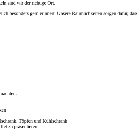
ln sind wir der richtige Ort.
 euch besonders gern erinnert. Unsere Räumlichkeiten sorgen dafür, dass
rnachten.
nken
hlschrank, Töpfen und Kühlschrank
fet zu präsentieren