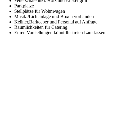
Feuerschale inkl. Holz und Aussengrill
Parkplätze
Stellplätze für Wohnwagen
Musik-/Lichtanlage und Boxen vorhanden
Kellner,Barkeeper und Personal auf Anfrage
Räumlichkeiten für Catering
Euren Vorstellungen könnt Ihr freien Lauf lassen