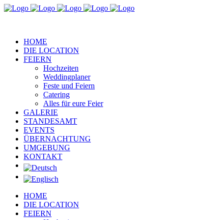
HOME
DIE LOCATION
FEIERN
Hochzeiten
Weddingplaner
Feste und Feiern
Catering
Alles für eure Feier
GALERIE
STANDESAMT
EVENTS
ÜBERNACHTUNG
UMGEBUNG
KONTAKT
HOME
DIE LOCATION
FEIERN