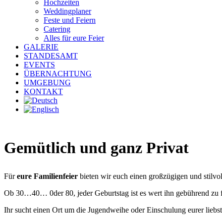
Hochzeiten
Weddingplaner
Feste und Feiern
Catering
Alles für eure Feier
GALERIE
STANDESAMT
EVENTS
ÜBERNACHTUNG
UMGEBUNG
KONTAKT
Gemütlich und ganz Privat
Für
eure Familienfeier
bieten wir euch einen großzügigen und stilv
Ob 30…40… 0der 80, jeder Geburtstag ist es wert ihn gebührend zu f
Ihr sucht einen Ort um die Jugendweihe oder Einschulung eurer liebsten