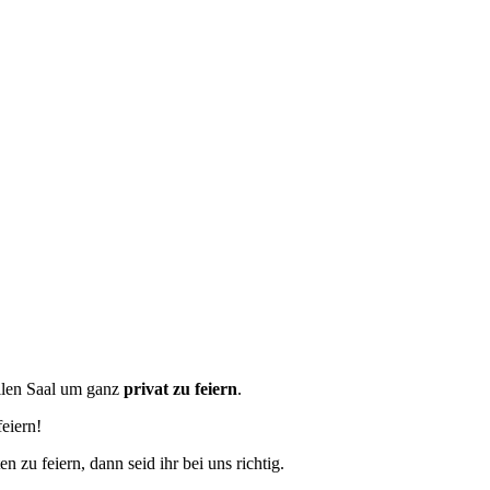
ollen Saal um ganz
privat zu feiern
.
eiern!
 zu feiern, dann seid ihr bei uns richtig.