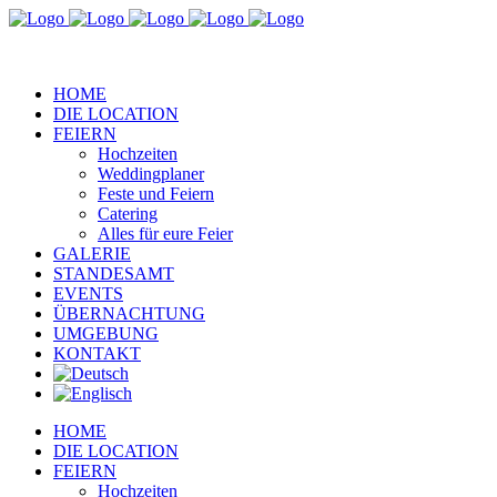
HOME
DIE LOCATION
FEIERN
Hochzeiten
Weddingplaner
Feste und Feiern
Catering
Alles für eure Feier
GALERIE
STANDESAMT
EVENTS
ÜBERNACHTUNG
UMGEBUNG
KONTAKT
HOME
DIE LOCATION
FEIERN
Hochzeiten