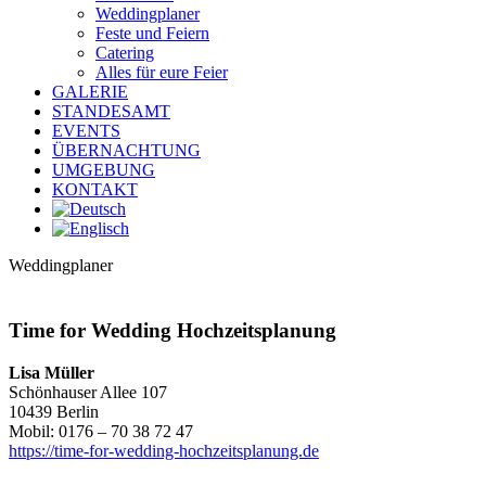
Weddingplaner
Feste und Feiern
Catering
Alles für eure Feier
GALERIE
STANDESAMT
EVENTS
ÜBERNACHTUNG
UMGEBUNG
KONTAKT
Weddingplaner
Time for Wedding Hochzeitsplanung
Lisa Müller
Schönhauser Allee 107
10439 Berlin
Mobil: 0176 – 70 38 72 47
https://time-for-wedding-hochzeitsplanung.de